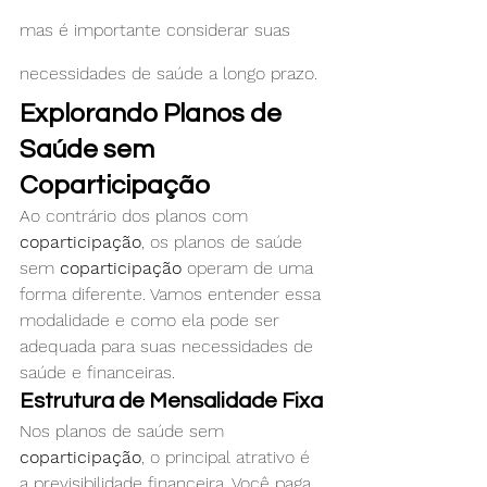
mas é importante considerar suas 
necessidades de saúde a longo prazo.
Explorando Planos de 
Saúde sem 
Coparticipação
Ao contrário dos planos com 
coparticipação
, os planos de saúde 
sem 
coparticipação
 operam de uma 
forma diferente. Vamos entender essa 
modalidade e como ela pode ser 
adequada para suas necessidades de 
saúde e financeiras.
Estrutura de Mensalidade Fixa
Nos planos de saúde sem 
coparticipação
, o principal atrativo é 
a previsibilidade financeira. Você paga 