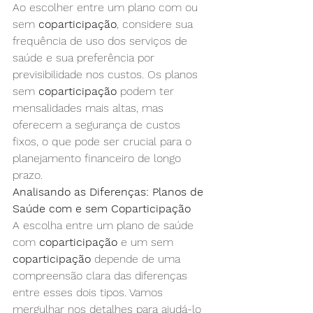
Ao escolher entre um plano com ou 
sem 
coparticipação
, considere sua 
frequência de uso dos serviços de 
saúde e sua preferência por 
previsibilidade nos custos. Os planos 
sem 
coparticipação
 podem ter 
mensalidades mais altas, mas 
oferecem a segurança de custos 
fixos, o que pode ser crucial para o 
planejamento financeiro de longo 
prazo.
Analisando as Diferenças: Planos de 
Saúde com e sem Coparticipação
A escolha entre um plano de saúde 
com 
coparticipação
 e um sem 
coparticipação
 depende de uma 
compreensão clara das diferenças 
entre esses dois tipos. Vamos 
mergulhar nos detalhes para ajudá-lo 