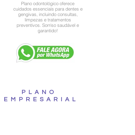
Plano odontológico oferece
cuidados essenciais para dentes e
gengivas, incluindo consultas,
limpezas e tratamentos
preventivos. Sorriso saudável e
garantido!
PLANO
EMPRESARIAL
Entenda COMO usar
seu CNPJ