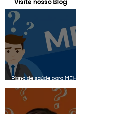
Visite nosso Blog
Plano de saúde para MEI-
Quem pode?