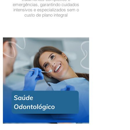
emergências, garantindo cuidados
intensivos e especializados sem o
custo de plano integral