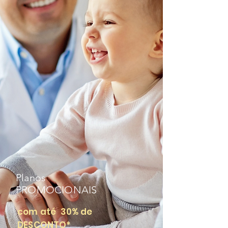
Planos
PROMOCIONAIS
com até 30% de
DESCONTO*