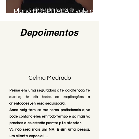
Plano HOSPITALAR vale a
pena? Entenda.
Depoimentos
Celma Medrado
Pense em uma seguradora q te dá atenção, te
auxilia, te dá todas as explicações e
orientações ,eh essa seguradora.
Anna voig tem os melhores profissionais q vc
pode contar c eles em todo tempo e qd mais vc
precisar eles estarão prontos p te atender.
Vc não será mais um NR. E sim uma pessoa,
um cliente especial.....