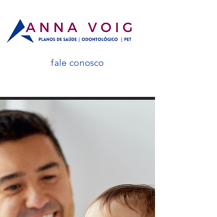
fale conosco
(11) 98208-9029