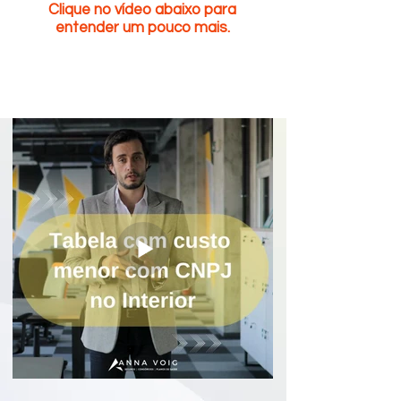
Clique no vídeo abaixo para
entender um pouco mais.